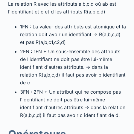
La relation R avec les attributs a,b,c,d où ab est
l'identifiant et c et d les attributs R(a,b,c,d)
1FN : La valeur des attributs est atomique et la
relation doit avoir un identifiant => R(a,b,c,d)
et pas R(a,b,c1,c2,d)
2FN : 1FN + Un sous-ensemble des attributs
de l'identifiant ne doit pas être lui-même
identifiant d'autres attributs. => dans la
relation R(a,b,c,d) il faut pas avoir b identifiant
de c
3FN : 2FN + Un attribut qui ne compose pas
l'identifiant ne doit pas être lui-même
identifiant d'autres attributs => dans la relation
R(a,b,c,d) il faut pas avoir c identifiant de d.
Opérateurs