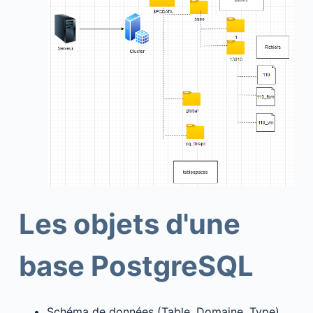
Les objets d'une
base PostgreSQL
Schéma de données (Table, Domaine, Type)