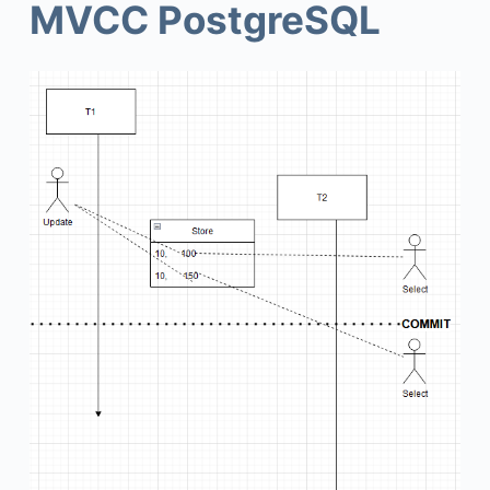
MVCC PostgreSQL